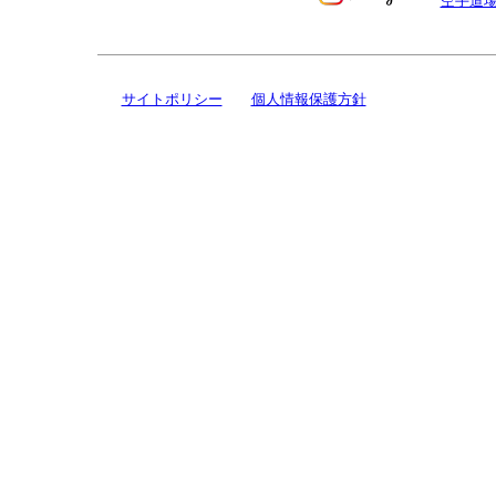
空手道場 一
サイトポリシー
個人情報保護方針